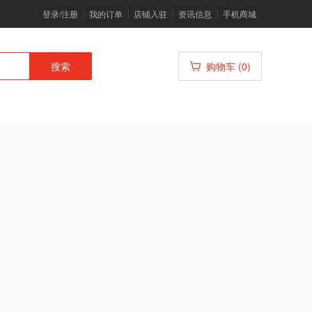
登录/注册
我的订单
店铺入驻
资讯信息
手机商城
搜索
购物车 (0)