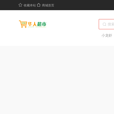
收藏本站
商城首页
小龙虾
绝味鸭