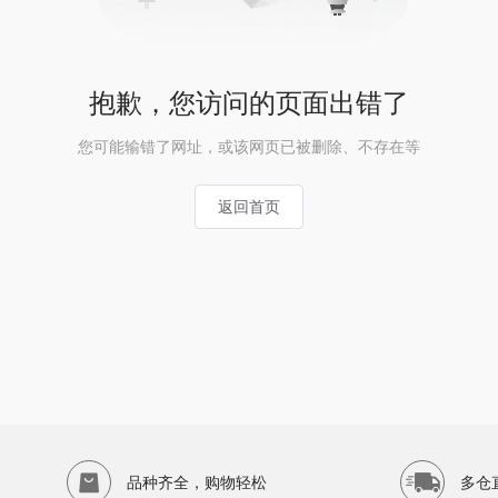
抱歉，您访问的页面出错了
您可能输错了网址，或该网页已被删除、不存在等
返回首页
品种齐全，购物轻松
多仓