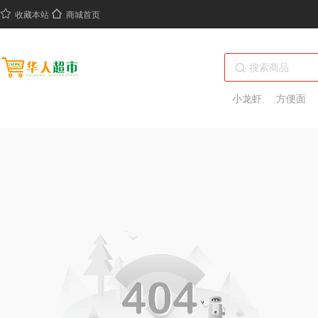
收藏本站
商城首页
小龙虾
方便面
绝味鸭脖
热干面