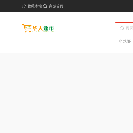
收藏本站
商城首页
小龙虾
绝味鸭