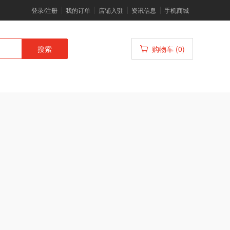
登录/注册
我的订单
店铺入驻
资讯信息
手机商城
搜索
购物车 (0)