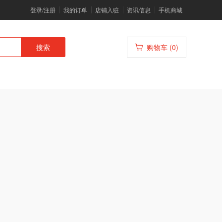
登录/注册
我的订单
店铺入驻
资讯信息
手机商城
搜索
购物车 (0)