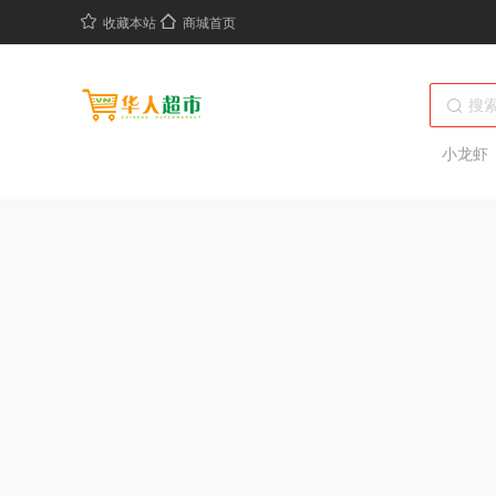
收藏本站
商城首页
小龙虾
绝味鸭