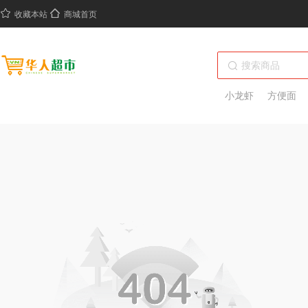
收藏本站
商城首页
小龙虾
方便面
绝味鸭脖
热干面