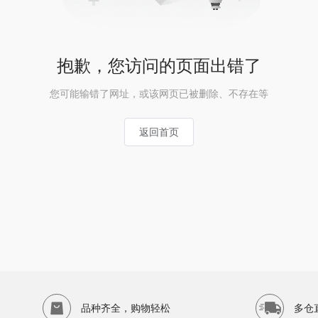
抱歉，您访问的页面出错了
您可能输错了网址，或该网页已被删除、不存在等
返回首页
品种齐全，购物轻松
多仓