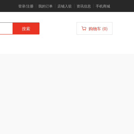
登录/注册
我的订单
店铺入驻
资讯信息
手机商城
搜索
购物车 (0)