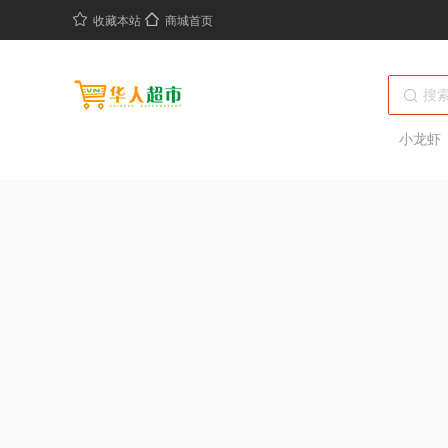
收藏本站
商城首页
小龙虾
绝味鸭