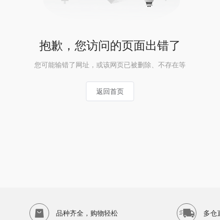
抱歉，您访问的页面出错了
您可能输错了网址，或该网页已被删除、不存在等
返回首页
品种齐全，购物轻松
多仓