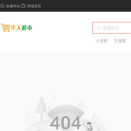
收藏本站
商城首页
小龙虾
方便面
绝味鸭脖
热干面